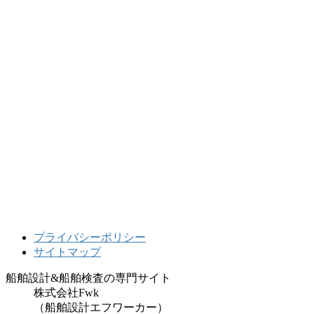
プライバシーポリシー
サイトマップ
船舶設計&船舶検査の専門サイト
株式会社Fwk
（船舶設計エフワーカー）