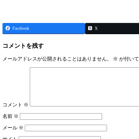
Facebook
X
コメントを残す
メールアドレスが公開されることはありません。
※
が付いて
コメント
※
名前
※
メール
※