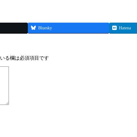
Bluesky
Hatena
いる欄は必須項目です