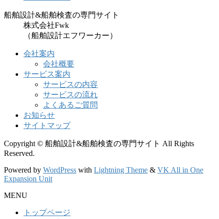
船舶設計&船舶検査の専門サイト
株式会社Fwk
（船舶設計エフワーカー）
会社案内
会社概要
サービス案内
サービスの内容
サービスの流れ
よくあるご質問
お知らせ
サイトマップ
Copyright © 船舶設計&船舶検査の専門サイト All Rights
Reserved.
Powered by
WordPress
with
Lightning Theme
&
VK All in One
Expansion Unit
MENU
トップページ