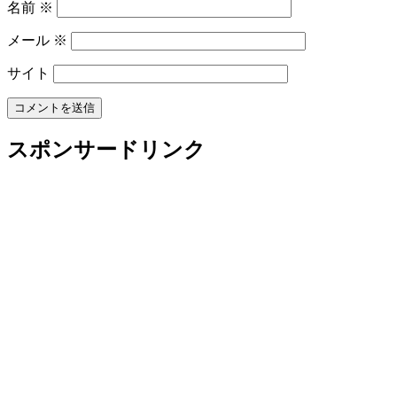
名前
※
メール
※
サイト
スポンサードリンク