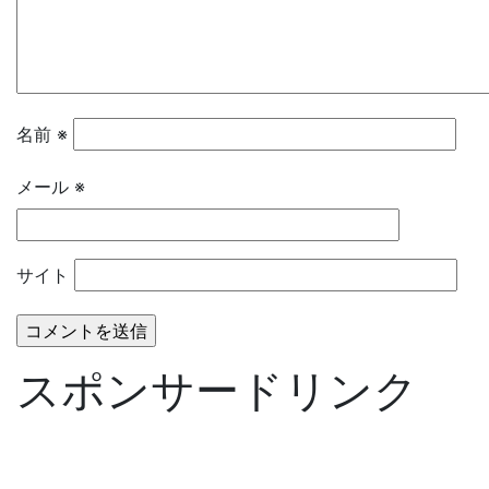
名前
※
メール
※
サイト
スポンサードリンク